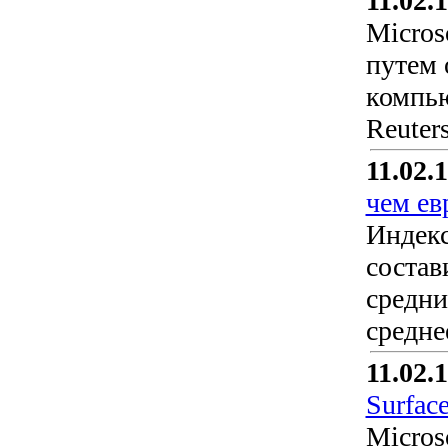
11.02.
Micros
путем 
компью
Reuters
11.02.
чем ев
Индекс
состав
средни
средне
11.02.
Surface
Micros