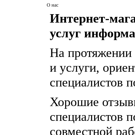
О нас
Интернет-мага
услуг информа
На протяжении 
и услуги, орие
специалистов 
Хорошие отзывы
специалистов п
совместной раб