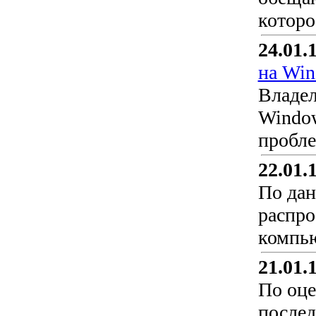
которо
24.01.
на Win
Владел
Window
пробле
22.01.
По дан
распро
компью
21.01.
По оце
послед