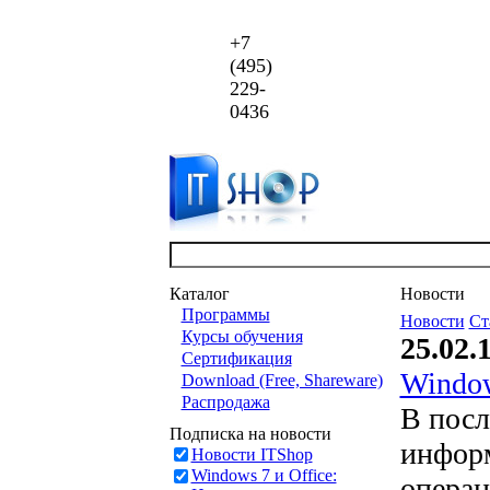
+7
(495)
229-
0436
Каталог
Новости
Программы
Новости
Ст
Курсы обучения
25.02.
Сертификация
Windo
Download (Free, Shareware)
Распродажа
В посл
Подписка на новости
инфор
Новости ITShop
Windows 7 и Office:
операц