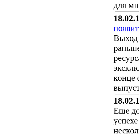
для мн
18.02.
появит
Выход 
раньше
ресурс
эксклю
конце 
выпуст
18.02.
Еще до
успехе
нескол