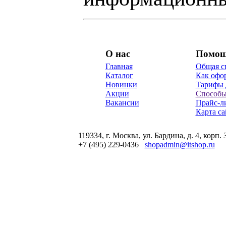
О нас
Помо
Главная
Общая с
Каталог
Как офор
Новинки
Тарифы 
Акции
Способы
Вакансии
Прайс-л
Карта са
119334, г. Москва, ул. Бардина, д. 4, корп. 
+7 (495) 229-0436
shopadmin@itshop.ru