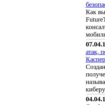
безопа
Как вы
Future
консал
мобиль
07.04.
атак, 
Каспер
Создан
получе
называ
киберу
04.04.