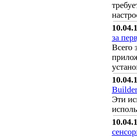
требуе
настро
10.04.
за пер
Всего 
прилож
устано
10.04.
Builde
Эти ис
исполь
10.04.
сенсор