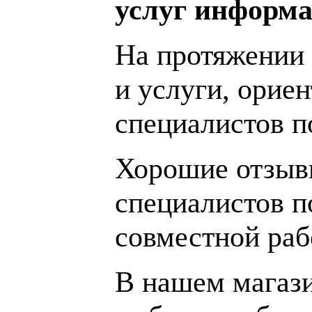
услуг информа
На протяжении 
и услуги, орие
специалистов 
Хорошие отзывы
специалистов п
совместной раб
В нашем магаз