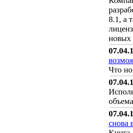
Компан
разраб
8.1, а
лиценз
новых 
07.04.
возмо
Что но
07.04.
Исполь
объема
07.04.
снова 
Книга 