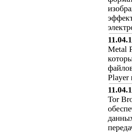
изобра
эффект
электр
11.04.
Metal 
которы
файлов
Player
11.04.
Tor Br
обеспе
данных
переда