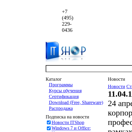
+7
(495)
229-
0436
Каталог
Новости
Программы
Новости
Ст
Курсы обучения
11.04.
Сертификация
24 апр
Download (Free, Shareware)
Распродажа
корпор
Подписка на новости
профес
Новости ITShop
Windows 7 и Office:
рамках