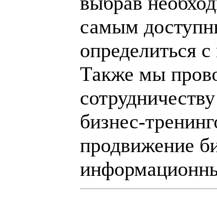
выбрав необход
самым доступн
определиться с
Также мы пров
сотрудничеству
бизнес-тренинг
продвижение би
информационны