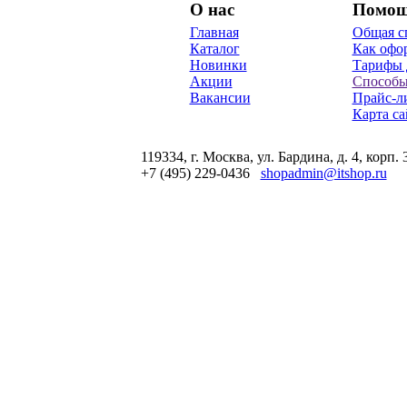
О нас
Помо
Главная
Общая с
Каталог
Как офор
Новинки
Тарифы 
Акции
Способы
Вакансии
Прайс-л
Карта са
119334, г. Москва, ул. Бардина, д. 4, корп. 
+7 (495) 229-0436
shopadmin@itshop.ru