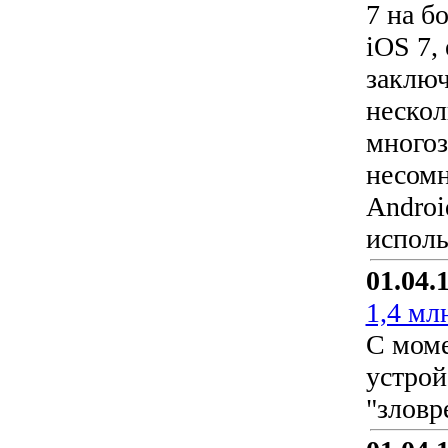
7 на б
iOS 7,
заключ
нескол
многоз
несомн
Androi
исполь
01.04.
1,4 мл
С моме
устрой
"зловр