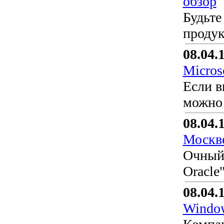
обзор
Будьте
продук
08.04.
Micros
Если в
можно 
08.04.
Москв
Очный 
Oracle
08.04.
Window