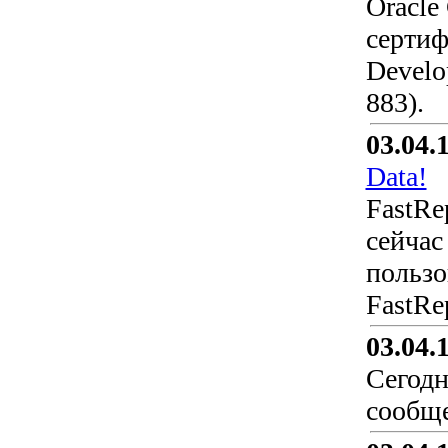
Oracle
сертиф
Develo
883).
03.04.
Data!
FastRe
сейчас
пользо
FastRe
03.04.
Сегодн
сообще