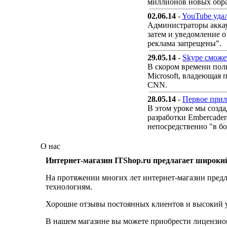
миллионов новых образ
02.06.14
-
YouTube уда
Администраторы аккау
затем и уведомление 
реклама запрещены".
29.05.14
-
Skype сможе
В скором времени пол
Microsoft, владеющая 
CNN.
28.05.14
-
Первое прил
В этом уроке мы созда
разработки Embercader
непосредственно "в бо
О нас
Интернет-магазин ITShop.ru предлагает широки
На протяжении многих лет интернет-магазин предл
технологиям.
Хорошие отзывы постоянных клиентов и высокий ур
В нашем магазине вы можете приобрести лицензио