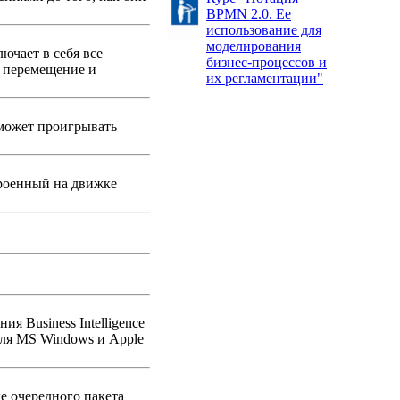
BPMN 2.0. Ее
использование для
моделирования
ючает в себя все
бизнес-процессов и
, перемещение и
их регламентации"
 может проигрывать
троенный на движке
я Business Intelligence
для MS Windows и Apple
е очередного пакета