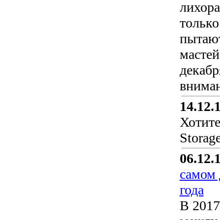
лихора
только
пытают
мастей
декабр
вниман
14.12.
Хотите
Storag
06.12.
самом 
года
В 2017