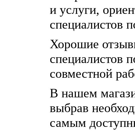
и услуги, орие
специалистов 
Хорошие отзывы
специалистов п
совместной раб
В нашем магаз
выбрав необход
самым доступн