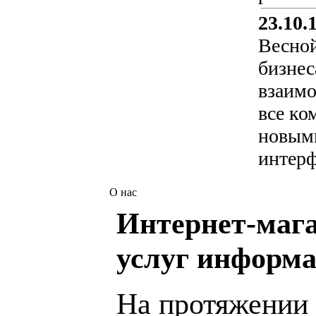
23.10.
Весной
бизнес
взаимо
все ко
новыми
интерф
О нас
Интернет-мага
услуг информа
На протяжении 