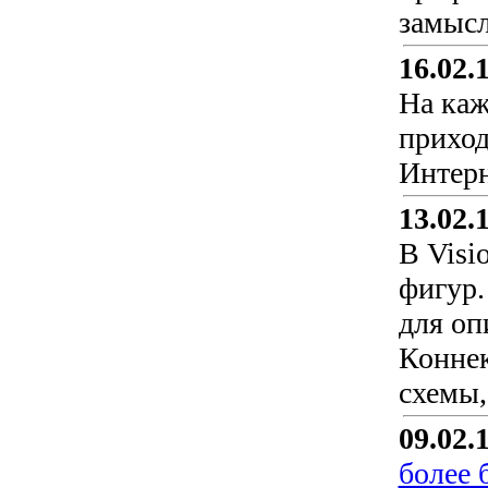
замысл
16.02.
На каж
приход
Интерн
13.02.
В Visi
фигур.
для оп
Коннек
схемы,
09.02.
более 