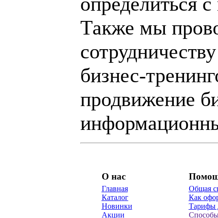
определиться с
Также мы пров
сотрудничеству
бизнес-тренинг
продвижение би
информационны
О нас
Помо
Главная
Общая с
Каталог
Как офор
Новинки
Тарифы 
Акции
Способы