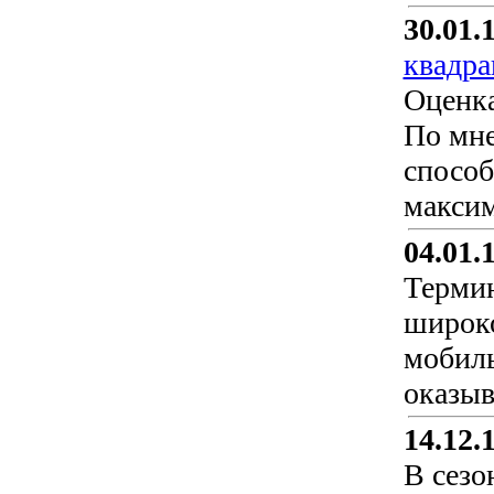
30.01.
квадра
Оценка
По мне
способ
максим
04.01.
Термин
широко
мобиль
оказыв
14.12.
В сезо