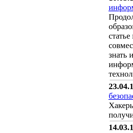
информ
Продол
образо
статье
совмес
знать 
информ
технол
23.04.
безопа
Хакеры
получи
14.03.