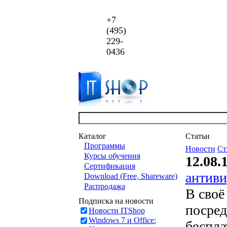
+7
(495)
229-
0436
Каталог
Статьи
Программы
Новости
Ст
Курсы обучения
12.08.
Сертификация
антиви
Download (Free, Shareware)
Распродажа
В своё
Подписка на новости
посред
Новости ITShop
Windows 7 и Office:
беспла