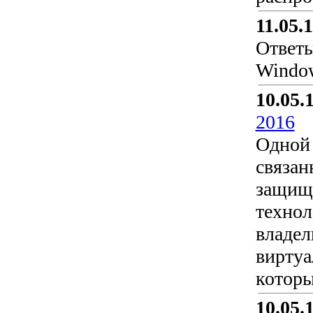
11.05.
Ответы
Window
10.05.
2016
Одной 
связан
защище
технол
владел
виртуа
которы
10.05.