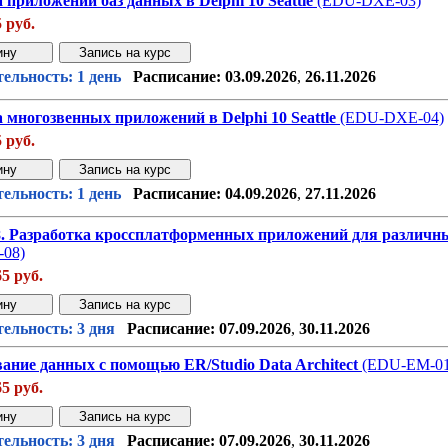
 приложений баз данных в Delphi 10 Seattle
(EDU-DXE-03)
5 руб.
Звонок с сайта
Купить дешев
ельность: 1 день
Расписание:
03.09.2026
,
26.11.2026
 многозвенных приложений в Delphi 10 Seattle
(EDU-DXE-04)
5 руб.
Звонок с сайта
Купить дешев
ельность: 1 день
Расписание:
04.09.2026
,
27.11.2026
8. Разработка кроссплатформенных приложений для различн
08)
65 руб.
Звонок с сайта
Купить дешев
ельность: 3 дня
Расписание:
07.09.2026
,
30.11.2026
ание данных с помощью ER/Studio Data Architect
(EDU-EM-01
65 руб.
Звонок с сайта
Купить дешев
ельность: 3 дня
Расписание:
07.09.2026
,
30.11.2026