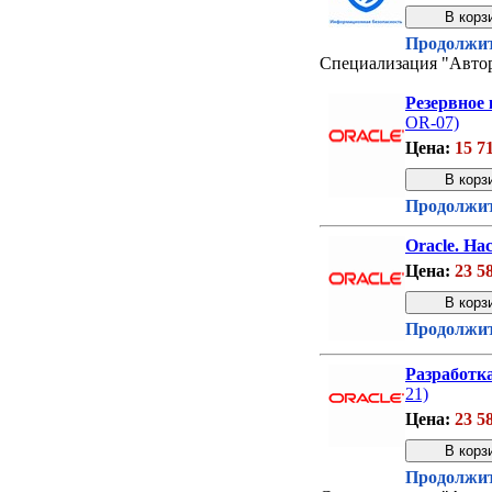
Продолжит
Специализация "Авто
Резервное
OR-07)
Цена:
15 7
Продолжит
Oracle. Н
Цена:
23 5
Продолжит
Разработка
21)
Цена:
23 5
Продолжит