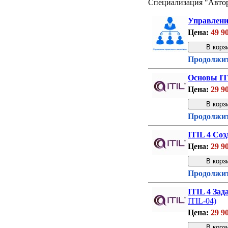
Специализация "Автор
Управлени
Цена:
49 9
Продолжит
Основы IT
Цена:
29 9
Продолжит
ITIL 4 Соз
Цена:
29 9
Продолжит
ITIL 4 Зад
ITIL-04)
Цена:
29 9