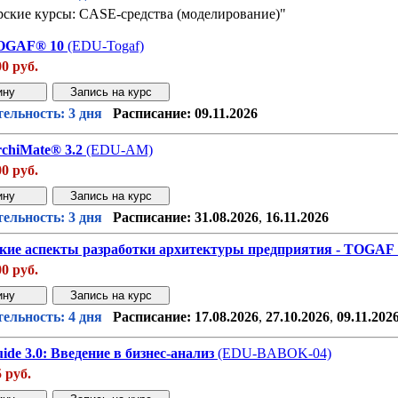
ские курсы: CASE-средства (моделирование)"
OGAF® 10
(EDU-Togaf)
00 руб.
Звонок с сайта
Купить дешев
ельность: 3 дня
Расписание:
09.11.2026
chiMate® 3.2
(EDU-AM)
00 руб.
Звонок с сайта
Купить дешев
ельность: 3 дня
Расписание:
31.08.2026
,
16.11.2026
кие аспекты разработки архитектуры предприятия - TOGAF 
00 руб.
Звонок с сайта
Купить дешев
ельность: 4 дня
Расписание:
17.08.2026
,
27.10.2026
,
09.11.202
e 3.0: Введение в бизнес-анализ
(EDU-BABOK-04)
5 руб.